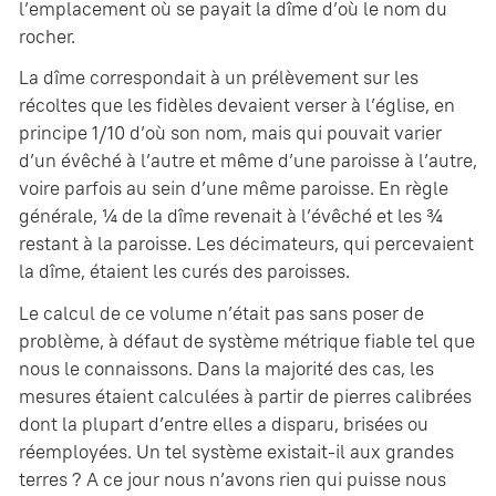
l’emplacement où se payait la dîme d’où le nom du
rocher.
La dîme correspondait à un prélèvement sur les
récoltes que les fidèles devaient verser à l’église, en
principe 1/10 d’où son nom, mais qui pouvait varier
d’un évêché à l’autre et même d’une paroisse à l’autre,
voire parfois au sein d’une même paroisse. En règle
générale, ¼ de la dîme revenait à l’évêché et les ¾
restant à la paroisse. Les décimateurs, qui percevaient
la dîme, étaient les curés des paroisses.
Le calcul de ce volume n’était pas sans poser de
problème, à défaut de système métrique fiable tel que
nous le connaissons. Dans la majorité des cas, les
mesures étaient calculées à partir de pierres calibrées
dont la plupart d’entre elles a disparu, brisées ou
réemployées. Un tel système existait-il aux grandes
terres ? A ce jour nous n’avons rien qui puisse nous