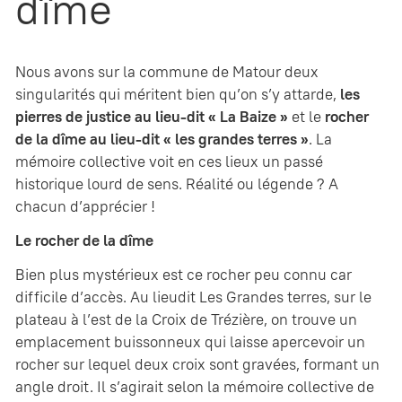
dîme
Nous avons sur la commune de Matour deux
singularités qui méritent bien qu’on s’y attarde,
les
pierres de justice au lieu-dit « La Baize »
et le
rocher
de la dîme au lieu-dit « les grandes terres »
. La
mémoire collective voit en ces lieux un passé
historique lourd de sens. Réalité ou légende ? A
chacun d’apprécier !
Le rocher de la dîme
Bien plus mystérieux est ce rocher peu connu car
difficile d’accès. Au lieudit Les Grandes terres, sur le
plateau à l’est de la Croix de Trézière, on trouve un
emplacement buissonneux qui laisse apercevoir un
rocher sur lequel deux croix sont gravées, formant un
angle droit. Il s’agirait selon la mémoire collective de