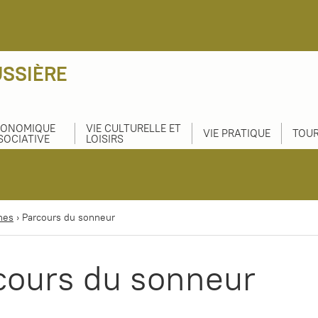
USSIÈRE
CONOMIQUE
VIE CULTURELLE ET
VIE PRATIQUE
TOUR
SOCIATIVE
LOISIRS
nes
›
Parcours du sonneur
cours du sonneur