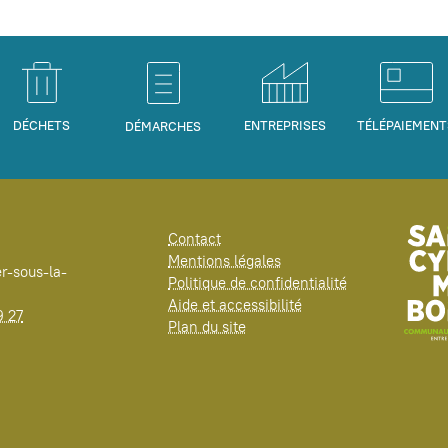
DÉCHETS
ENTREPRISES
TÉLÉPAIEMENT
DÉMARCHES
Contact
Mentions légales
r-sous-la-
Politique de confidentialité
Aide et accessibilité
9 27
Plan du site