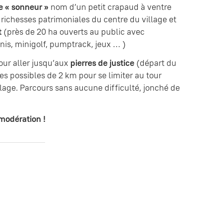
le « sonneur »
nom d’un petit crapaud à ventre
 richesses patrimoniales du centre du village et
t
(près de 20 ha ouverts au public avec
nis, minigolf, pumptrack, jeux … )
our aller jusqu’aux
pierres de justice
(départ du
s possibles de 2 km pour se limiter au tour
llage. Parcours sans aucune difficulté, jonché de
modération !