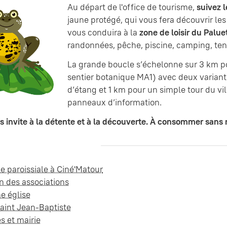
Au départ de l'office de tourisme,
suivez 
jaune protégé, qui vous fera découvrir les
vous conduira à la
zone de loisir du Palue
randonnées, pêche, piscine, camping, ten
La grande boucle s’échelonne sur 3 km p
sentier botanique MA1) avec deux variante
d’étang et 1 km pour un simple tour du vi
panneaux d’information.
 invite à la détente et à la découverte. À consommer sans 
le paroissiale à Ciné'Matour
n des associations
e église
Saint Jean-Baptiste
s et mairie