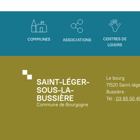
CENTRES DE
COMMUNES
ASSOCIATIONS
LOISIRS
Le bourg
SAINT-LÉGER-
71520 Saint-lége
SOUS-LA-
Bussière
BUSSIÈRE
Tél :
03 85 50 4
Commune de Bourgogne