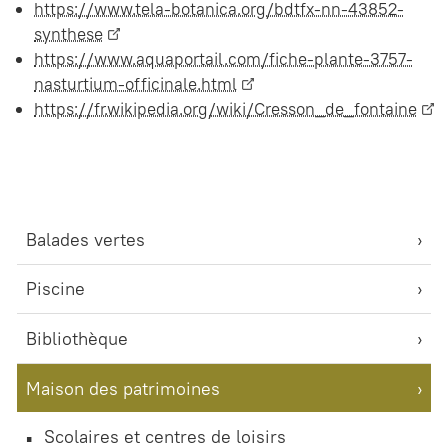
https://www.tela-botanica.org/bdtfx-nn-43852-
synthese
https://www.aquaportail.com/fiche-plante-3757-
nasturtium-officinale.html
https://fr.wikipedia.org/wiki/Cresson_de_fontaine
Balades vertes
Piscine
Bibliothèque
Maison des patrimoines
Scolaires et centres de loisirs