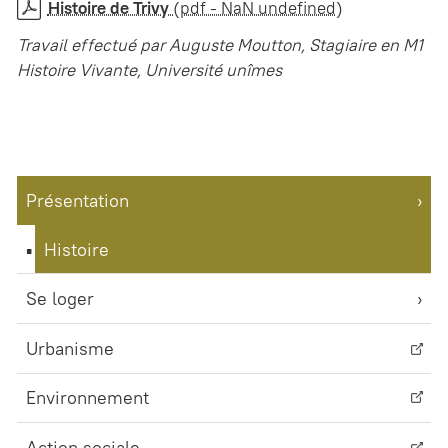
Histoire de Trivy
(pdf - NaN undefined)
Travail effectué par Auguste Moutton, Stagiaire en M1
Histoire Vivante, Université unîmes
Présentation
Histoire
Se loger
Urbanisme
Environnement
Action sociale