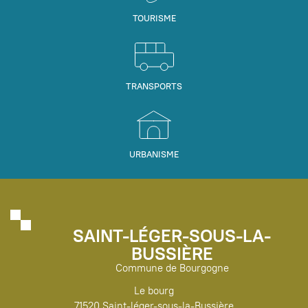
TOURISME
TRANSPORTS
URBANISME
SAINT-LÉGER-SOUS-LA-
BUSSIÈRE
Commune de Bourgogne
Le bourg
71520 Saint-léger-sous-la-Bussière