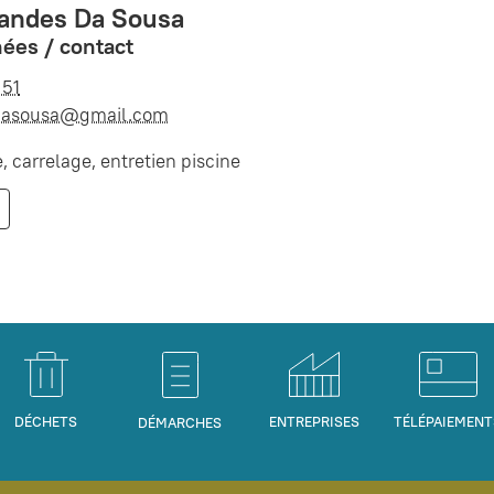
andes Da Sousa
ées / contact
 51
dasousa@gmail.com
 carrelage, entretien piscine
DÉCHETS
ENTREPRISES
TÉLÉPAIEMENT
DÉMARCHES