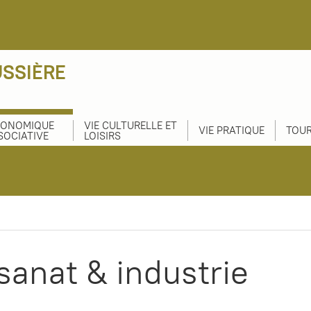
USSIÈRE
CONOMIQUE
VIE CULTURELLE ET
VIE PRATIQUE
TOUR
SOCIATIVE
LOISIRS
sanat & industrie