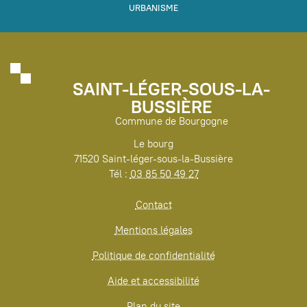
URBANISME
SAINT-LÉGER-SOUS-LA-
BUSSIÈRE
Commune de Bourgogne
Le bourg
71520 Saint-léger-sous-la-Bussière
Tél :
03 85 50 49 27
Contact
Mentions légales
Politique de confidentialité
Aide et accessibilité
Plan du site