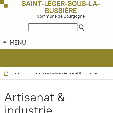
SAINT-LÉGER-SOUS-LA-
BUSSIÈRE
Commune de Bourgogne
MENU
›
Vie économique et associative
›
Artisanat & industrie
Artisanat &
industrie