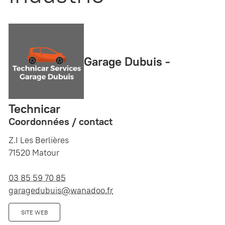
Garage Dubuis -
Technicar
Coordonnées / contact
Z.I Les Berlières
71520 Matour
03 85 59 70 85
garagedubuis@wanadoo.fr
SITE WEB